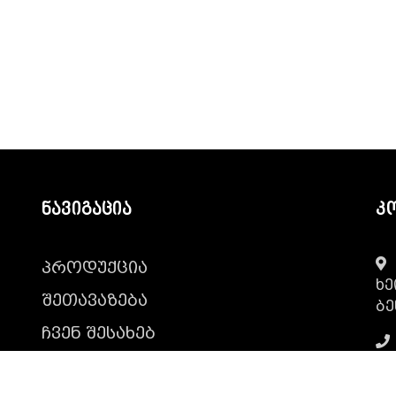
ნავიგაცია
კ
პროდუქცია
ხე
შეთავაზება
ბე
ჩვენ შესახებ
ბლოგი