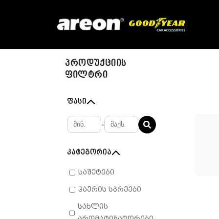
პროდუქციის
ფილტრი
ფასი
-
კატეგორია
საშეტები
ჰაერის სპრეები
სახლის