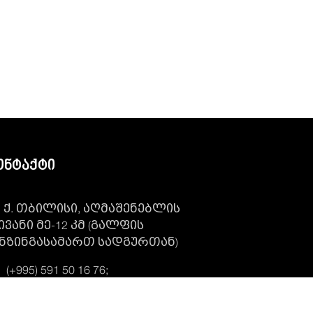
ონტაქტი
ქ. თბილისი, აღმაშენებლის
ივანი მე-12 კმ (გალფის
ნზინგასამართ სადგურთან)
(+995) 591 50 16 76;
Midmasteriltd@gmail.com