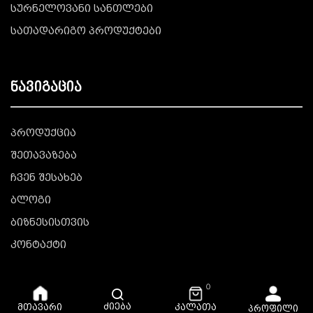
სურნელოვანი სანთლები
სათადარიგო პროდუქტები
ნავიგაცია
პროდუქცია
შეთავაზება
ჩვენ შესახებ
ბლოგი
ბიზნესისთვის
კონტაქტი
0
ძიება
კალათა
მთავარი
პროფილი
© Copyright © 2025 All Rights Reserved