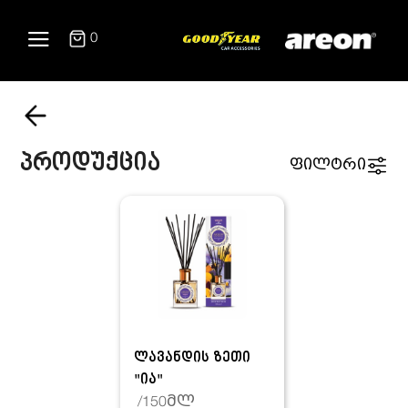
0
პროდუქცია
ფილტრი
ლავანდის ზეთი
"ია"
/150მლ