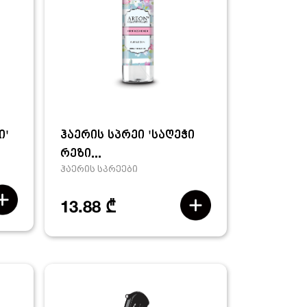
ი'
ჰაერის სპრეი 'საღეჭი
რეზი...
ჰაერის სპრეები
13.88 ₾