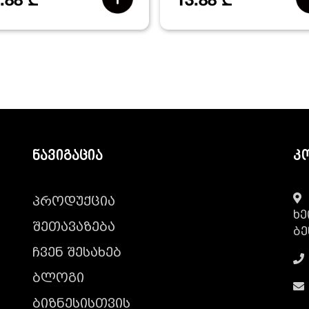
.88 ₾
13.88 ₾
ნავიგაცია
კ
პროდუქცია
ხე
შეთავაზება
ბე
ჩვენ შესახებ
ბლოგი
ბიზნესისთვის