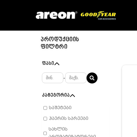
პროდუქციის
ფილტრი
ფასი
-
კატეგორია
საშეტები
ჰაერის სპრეები
სახლის