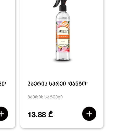
ვი'
ჰაერის სპრეი 'მანგო'
ჰაერის სპრეები
13.88 ₾