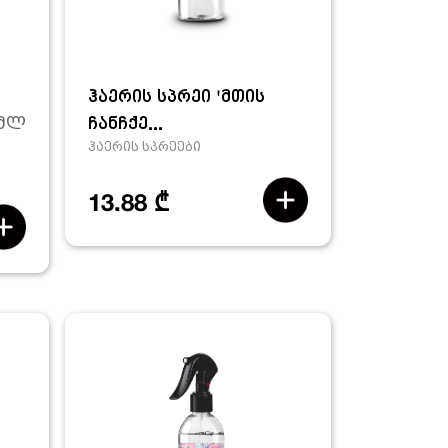
ჰაერის სპრეი 'მთის
ჩანჩქე...
0მლ
ჰაერის სპრეები
13.88 ₾