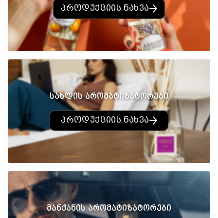
პროდუქციის ნახვა
სახლის არომატიზატორები
პროდუქციის ნახვა
მანქანის არომატიზატორები