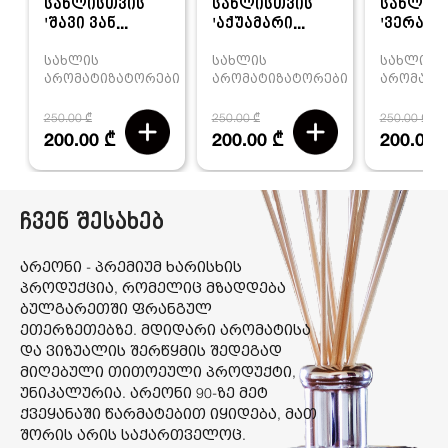
სახლისთვის
სახლისთვის
სახლის
'შავი ვან...
'აქუამარი...
'ვერანო ა
სახლის
სახლის
სახლის
არომატიზატორები
არომატიზატორები
არომატი
250.00 ₾
250.00 ₾
250.00 ₾
200.00 ₾
200.00 ₾
200.00 
ჩვენ შესახებ
არეონი - პრემიუმ ხარისხის
პროდუქცია, რომელიც მზადდება
ბულგარეთში ფრანგულ
ეთერზეთებზე. მდიდარი არომატისა
და ვიზუალის შერწყმის შედეგად
მიღებული თითოეული პროდუქტი,
უნიკალურია. არეონი 90-ზე მეტ
ქვეყანაში წარმატებით იყიდება, მათ
შორის არის საქართველოც.