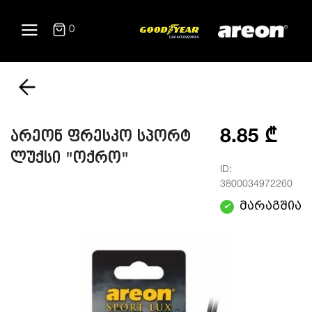
0
8.85 ₾
არეონ ფრესკო სპორტ
ლუქსი "ოქრო"
ID:
3800034972260
მარაგშია
✔