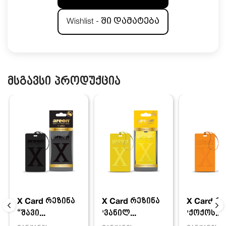
Wishlist - ში დამატება
მსგავსი პროდუქცია
X Card რეზინა
X Card რ
X Card რეზინა
'ვანილ...
'ქოქოს...
“შავი...