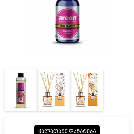
კალათაში დამატება