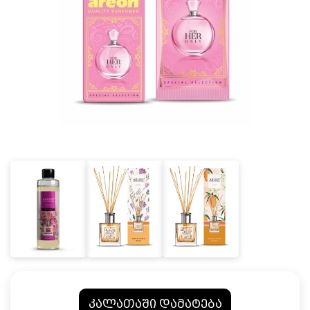
კალათაში დამატება