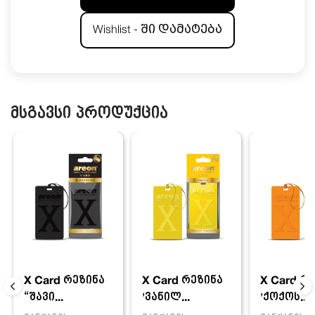
Wishlist - ში დამატება
მსგავსი პროდუქცია
X Card რეზინა
X Card რ
X Card რეზინა
'ვანილ...
'ქოქოს...
“შავი...