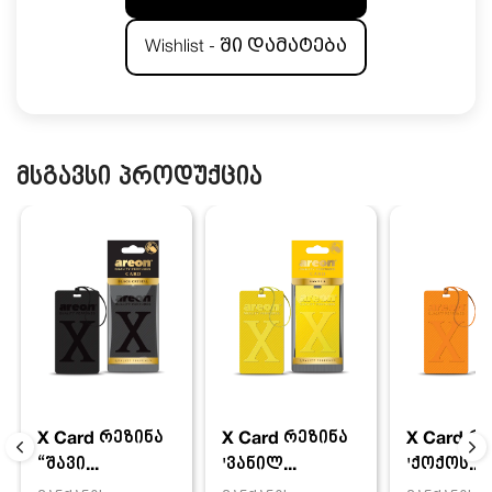
Wishlist - ში დამატება
მსგავსი პროდუქცია
X Card რეზინა
X Card რ
X Card რეზინა
'ვანილ...
'ქოქოს...
“შავი...