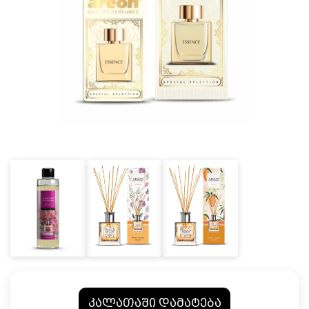
კალათაში დამატება