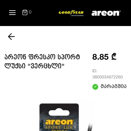
0
8.85 ₾
არეონ ფრესკო სპორტ
ლუქსი "ვერცხლი"
ID:
3800034972260
მარაგშია
✔