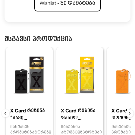
Wishlist - ში დამატება
მსგავსი პროდუქცია
X Card რეზინა
X Card რ
X Card რეზინა
'ვანილ...
'ქოქოს...
“შავი...
მანქანის
მანქანის
მანქანის
არომატიზატორები
არომატიზ
არომატიზატორები