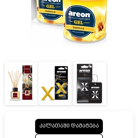
კალათაში დამატება