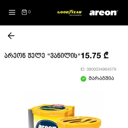
0
15.75 ₾
არეონ ჟელე "ვანილის"
ID: 3800034964579
მარაგშია
✔