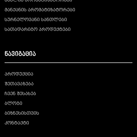
სახლის არომატიზატორები
მანქანის არომატიზატორები
სურნელოვანი სანთლები
სათადარიგო პროდუქტები
ნავიგაცია
პროდუქცია
შეთავაზება
ჩვენ შესახებ
ბლოგი
ბიზნესისთვის
კონტაქტი