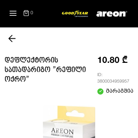
0
10.80 ₾
დეფლექტორის
სათადარიგო ”რეფილი
ID:
ოქრო”
3800034959957
მარაგშია
✔