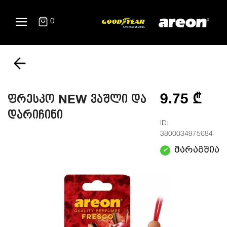
0
9.75 ₾
ფრესკო NEW ვაშლი და
დარიჩინი
ID:
3800034975684
მარაგშია
✔