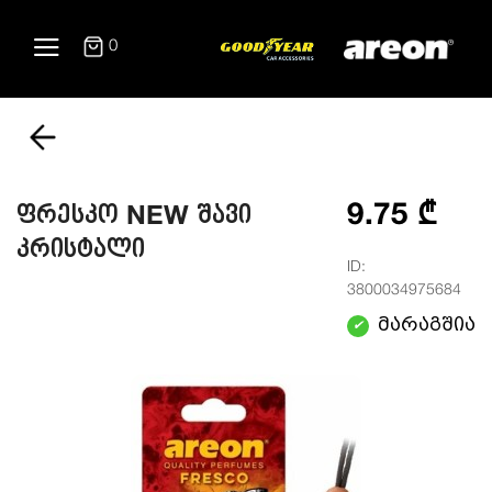
0
9.75 ₾
ფრესკო NEW შავი
კრისტალი
ID:
3800034975684
მარაგშია
✔