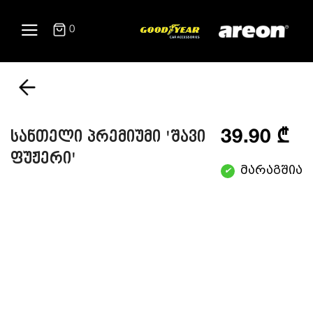
0
39.90 ₾
სანთელი პრემიუმი 'შავი
ფუჟერი'
მარაგშია
✔