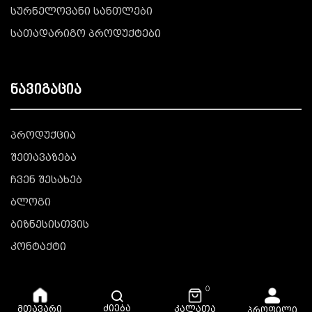
სურნელოვანი სანთლები
სათადარიგო პროდუქტები
ნავიგაცია
პროდუქცია
შეთავაზება
ჩვენ შესახებ
ბლოგი
ბიზნესისთვის
კონტაქტი
0
ძიება
კალათა
მთავარი
პროფილი