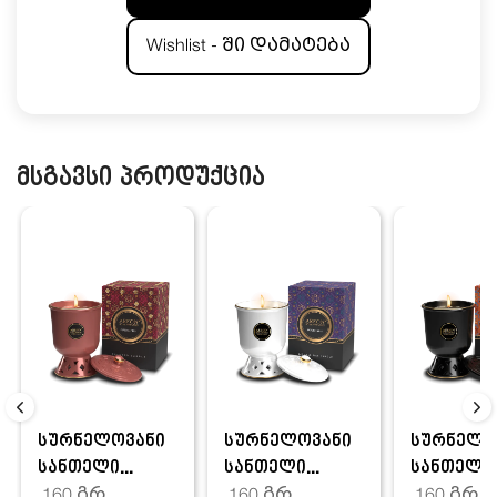
Wishlist - ში დამატება
მსგავსი პროდუქცია
სურნელოვანი
სურნელოვანი
სურნელო
სანთელი...
სანთელი...
სანთელი..
160 გრ
160 გრ
160 გრ