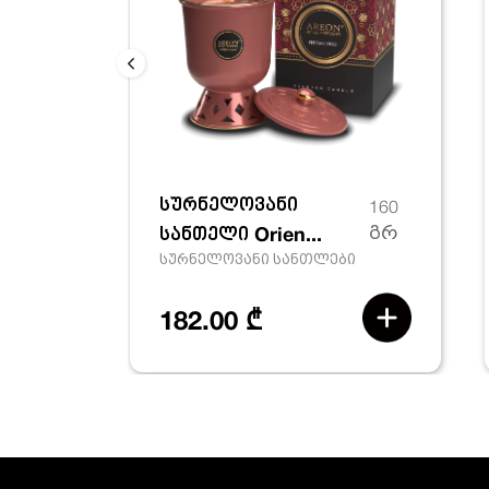
სურნელოვანი
160
სანთელი Orien...
გრ
სურნელოვანი სანთლები
182.00 ₾