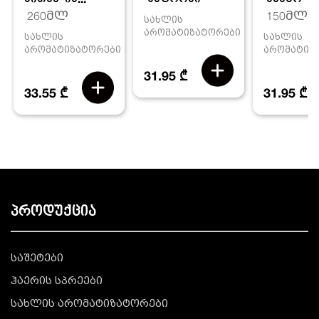
260მლ
150მლ
სახლის
არომატიზატორები
სახლის
სახლის
არომატიზატორები
არომატიზ
31.95 ₾
33.55 ₾
31.95 ₾
პროდუქცია
საშეტები
ჰაერის სპრეები
სახლის არომატიზატორები