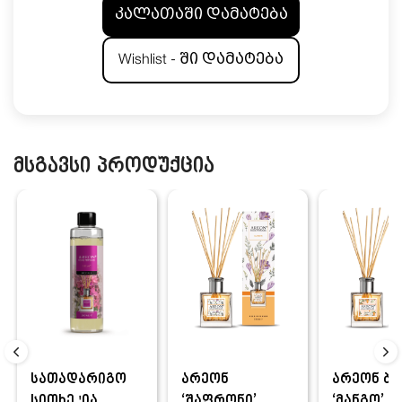
კალათაში დამატება
Wishlist - ში დამატება
მსგავსი პროდუქცია
სათადარიგო
არეონ
არეონ ბა
სითხე 'ია...
‘შაფრონი’
‘მანგო’