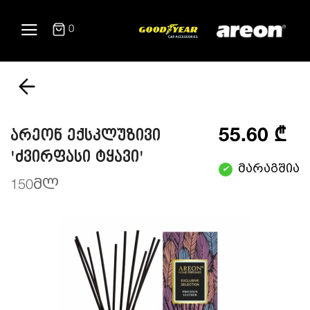
0
55.60 ₾
არეონ ექსკლუზივი
'ძვირფასი ტყავი'
მარაგშია
✔
150მლ