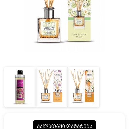
კალათაში დამატება