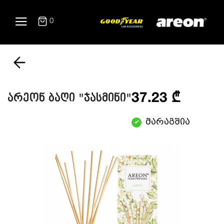
0
37.23 ₾
არეონ ბაღი "ჯასმინი"
მარაგშია
✔