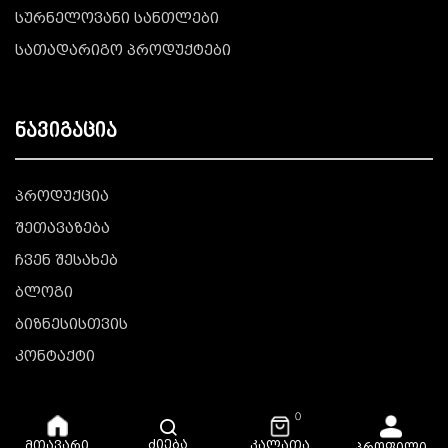
სურნელოვანი სანთლები
სათადარიგო პროდუქტები
ნავიგაცია
პროდუქცია
შეთავაზება
ჩვენ შესახებ
ბლოგი
ბიზნესისთვის
კონტაქტი
0
ძიება
კალათა
მთავარი