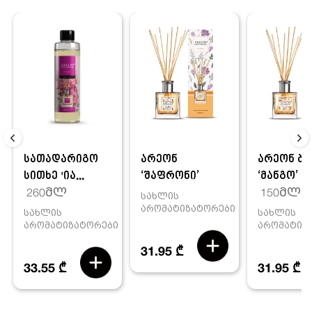
სათადარიგო
არეონ
არეონ ბა
სითხე 'ია...
‘შაფრონი’
‘მანგო’
260მლ
150მლ
სახლის
არომატიზატორები
სახლის
სახლის
არომატიზატორები
არომატიზ
31.95 ₾
33.55 ₾
31.95 ₾