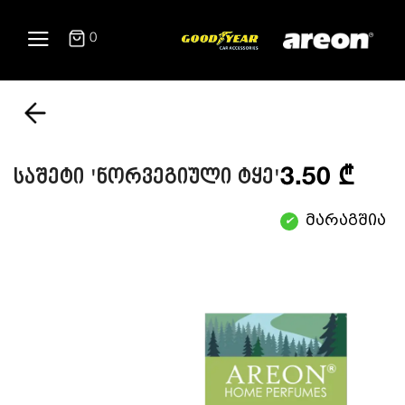
0
3.50 ₾
საშეტი 'ნორვეგიული ტყე'
მარაგშია
✔