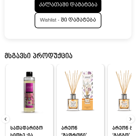
კალათაში დამატება
Wishlist - ში დამატება
მსგავსი პროდუქცია
სათადარიგო
არეონ
არეონ ბა
სითხე 'ია...
‘შაფრონი’
‘მანგო’