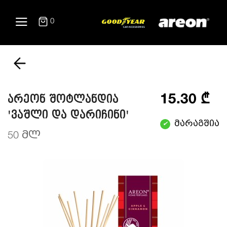
0
15.30 ₾
არეონ შოტლანდია
'ვაშლი და დარიჩინი'
მარაგშია
✔
50 მლ