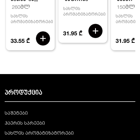
260მლ
150მლ
სახლის
არომატიზატორები
სახლის
სახლის
არომატიზატორები
არომატიზ
31.95 ₾
33.55 ₾
31.95 ₾
პროდუქცია
საშეტები
ჰაერის სპრეები
სახლის არომატიზატორები