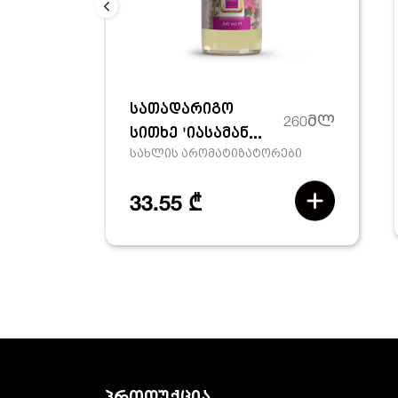
სათადარიგო
260მლ
სითხე 'იასამან...
სახლის არომატიზატორები
33.55 ₾