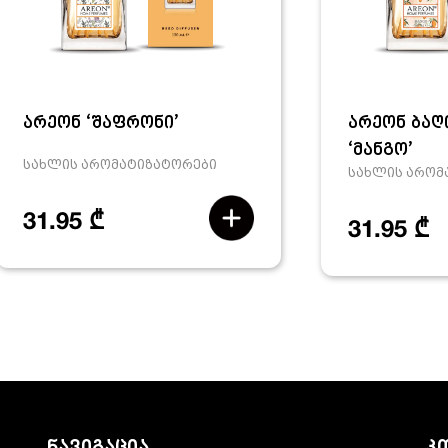
არეონ ‘შაფრონი’
არეონ ბაღ
‘მანგო’
სახლის არომატიზატორები
სახლის არომ
31.95 ₾
31.95 ₾