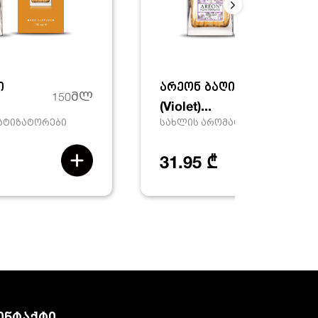
ი
არეონ ბაღი 'ია'
150მლ
150მ
(Violet)...
ატიზატორები
სახლის არომატიზატორები
31.95 ₾