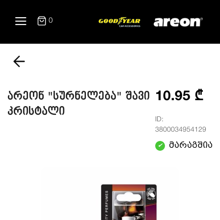
0
10.95 ₾
არეონ "სურნელება" შავი
კრისტალი
ID:
3800034954129
მარაგშია
✔