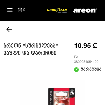
0
10.95 ₾
არეონ "სურნელება"
ვაშლი და დარიჩინი
ID:
3800034954129
მარაგშია
✔