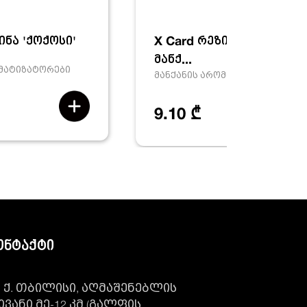
ინა 'ქოქოსი'
X Card რეზინა 'ახალი
მანქ...
ომატიზატორები
მანქანის არომატიზატორები
9.10 ₾
ონტაქტი
ქ. თბილისი, აღმაშენებლის
ივანი მე-12 კმ (გალფის