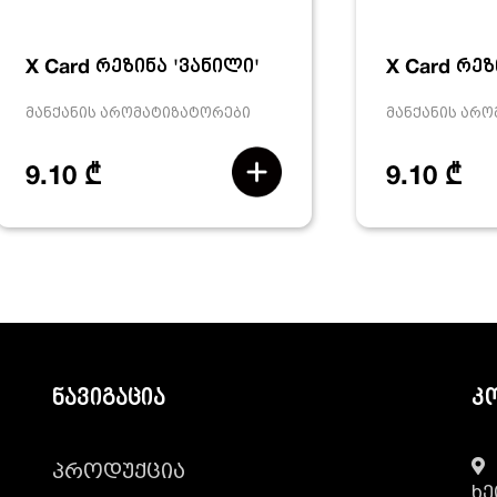
X Card რეზინა 'ვანილი'
X Card რეზ
მანქანის არომატიზატორები
მანქანის არ
9.10 ₾
9.10 ₾
ნავიგაცია
კ
პროდუქცია
ხე