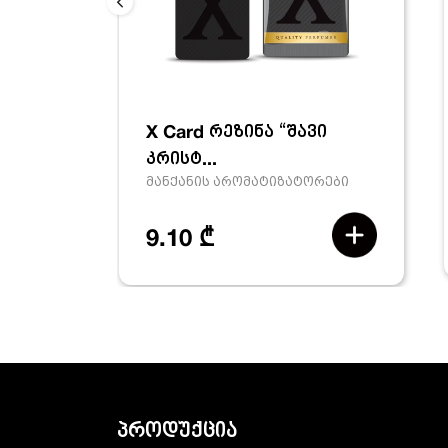
X Card რეზინა “შავი
კრისტ...
მანქანის არომატიზატორები
9.10 ₾
პროდუქცია