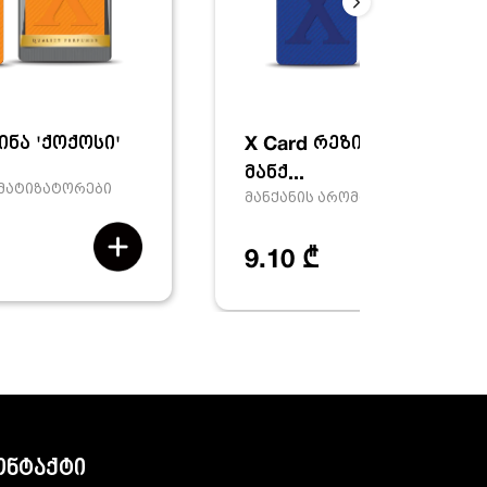
ინა 'ქოქოსი'
X Card რეზინა 'ახალი
მანქ...
ომატიზატორები
მანქანის არომატიზატორები
9.10 ₾
ონტაქტი