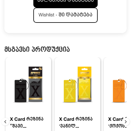
კალათაში დამატება
Wishlist - ში დამატება
მსგავსი პროდუქცია
X Card რეზინა
X Card რ
X Card რეზინა
'ვანილ...
'ქოქოს...
“შავი...