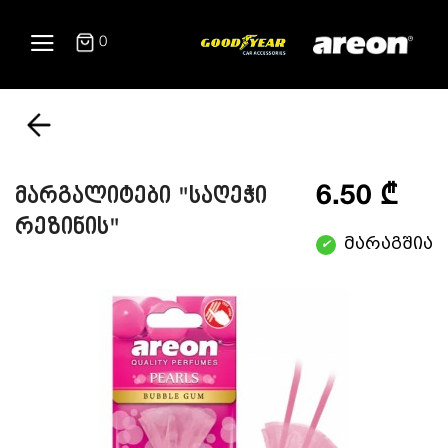
0
6.50 ₾
მარგალიტები "საღეჭი
რეზინის"
მარაგშია
✔