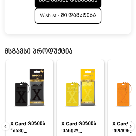
კალათაში დამატება
Wishlist - ში დამატება
მსგავსი პროდუქცია
X Card რეზინა
X Card რ
X Card რეზინა
'ვანილ...
'ქოქოს...
“შავი...