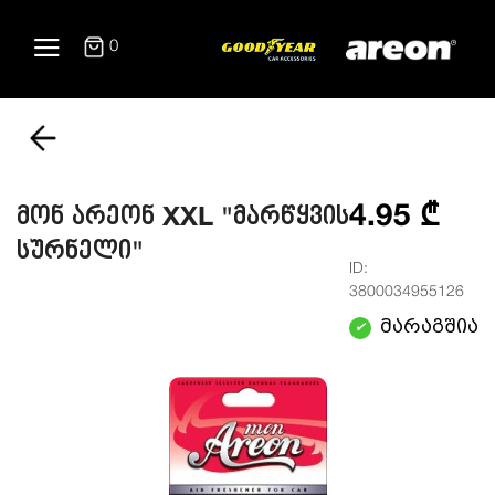
0
4.95 ₾
მონ არეონ XXL "მარწყვის
სურნელი"
ID:
3800034955126
მარაგშია
✔