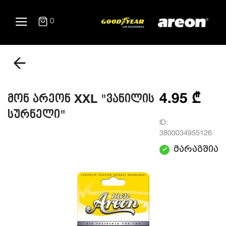
0
4.95 ₾
მონ არეონ XXL "ვანილის
სურნელი"
ID:
3800034955126
მარაგშია
✔