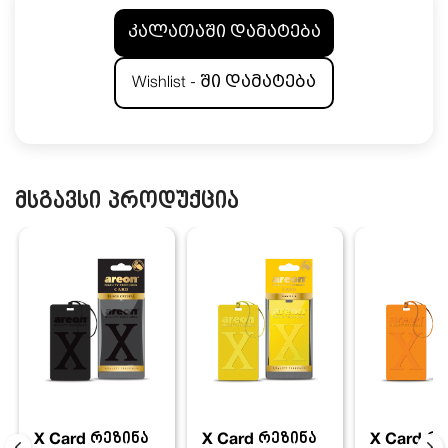
კალათაში დამატება
Wishlist - ში დამატება
მსგავსი პროდუქცია
X Card რეზინა
X Card რ
X Card რეზინა