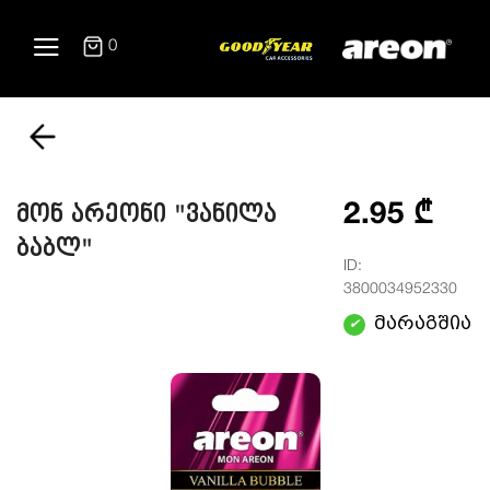
0
2.95 ₾
მონ არეონი "ვანილა
ბაბლ"
ID:
3800034952330
მარაგშია
✔