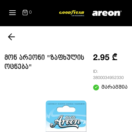
0
2.95 ₾
მონ არეონი "ზაფხულის
ოცნება"
ID:
3800034952330
მარაგშია
✔