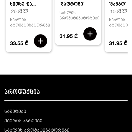
სითხე 'ია...
‘შაფრონი’
‘მანგო’
260მლ
150მლ
სახლის
არომატიზატორები
სახლის
სახლის
არომატიზატორები
არომატიზ
31.95 ₾
33.55 ₾
31.95 ₾
პროდუქცია
საშეტები
ჰაერის სპრეები
სახლის არომატიზატორები