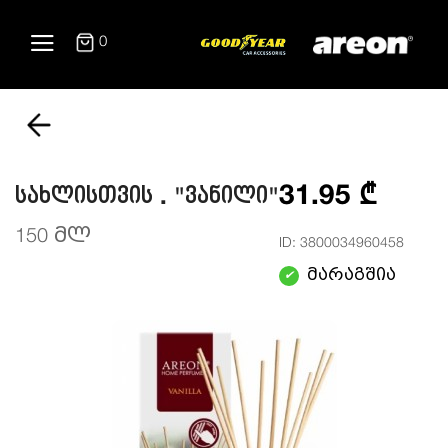
0
31.95 ₾
სახლისთვის . "ვანილი"
150 მლ
ID: 3800034960458
მარაგშია
✔