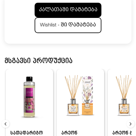
კალათაში დამატება
Wishlist - ში დამატება
მსგავსი პროდუქცია
სათადარიგო
არეონ
არეონ ბა