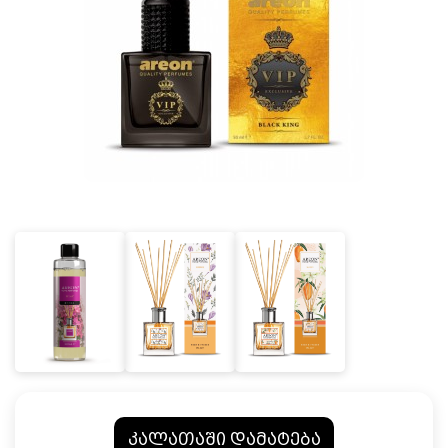
კალათაში დამატება