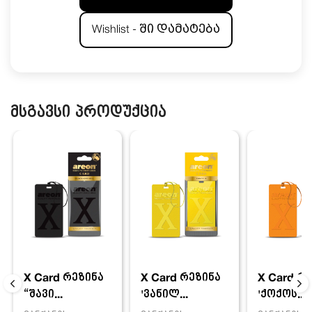
Wishlist - ში დამატება
მსგავსი პროდუქცია
X Card რეზინა
X Card რ
X Card რეზინა
'ვანილ...
'ქოქოს...
“შავი...