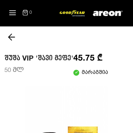
0
45.75 ₾
შუშა VIP 'შავი მეფე'
50 მლ
მარაგშია
✔