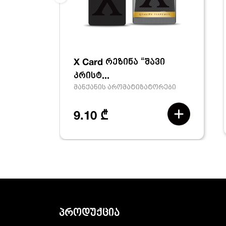
X Card რეზინა “შავი
კრისტ...
მანქანის არომატიზატორები
9.10 ₾
პროდუქცია