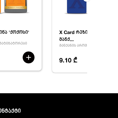
ინა 'ქოქოსი'
X Card რეზინა 'ახალი
მანქ...
ომატიზატორები
მანქანის არომატიზატორები
9.10 ₾
ონტაქტი