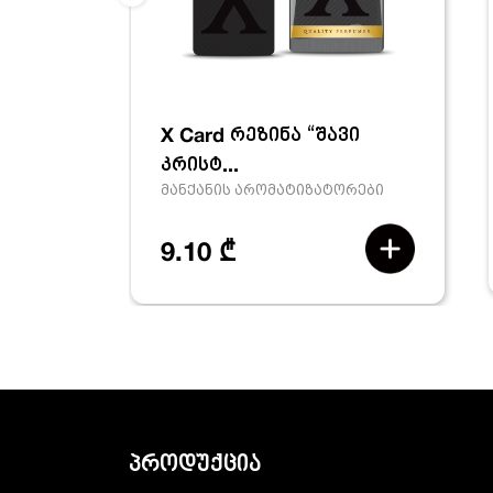
X Card რეზინა “შავი
კრისტ...
მანქანის არომატიზატორები
9.10 ₾
პროდუქცია