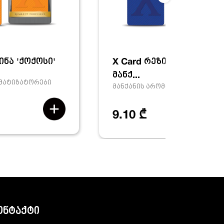
ინა 'ქოქოსი'
X Card რეზინა 'ახალი
მანქ...
ომატიზატორები
მანქანის არომატიზატორები
9.10 ₾
ონტაქტი