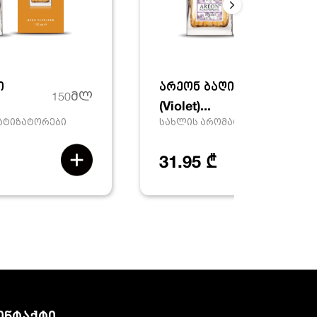
ი
არეონ ბაღი 'ია'
150მლ
150მ
(Violet)...
ატიზატორები
სახლის არომატიზატორები
31.95 ₾