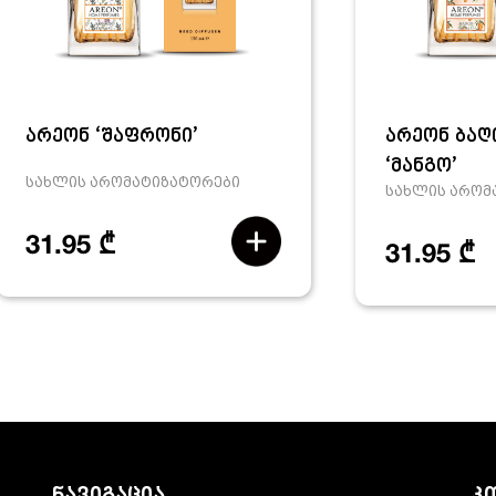
არეონ ‘შაფრონი’
არეონ ბაღ
‘მანგო’
სახლის არომატიზატორები
სახლის არომ
31.95 ₾
31.95 ₾