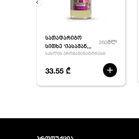
სათადარიგო
260მლ
სითხე 'იასამან...
სახლის არომატიზატორები
33.55 ₾