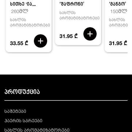
სითხე 'ია...
‘შაფრონი’
‘მანგო’
260მლ
150მლ
სახლის
არომატიზატორები
სახლის
სახლის
არომატიზატორები
არომატიზ
31.95 ₾
33.55 ₾
31.95 ₾
პროდუქცია
საშეტები
ჰაერის სპრეები
სახლის არომატიზატორები