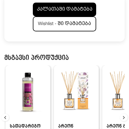
კალათაში დამატება
Wishlist - ში დამატება
მსგავსი პროდუქცია
სათადარიგო
არეონ
არეონ ბა