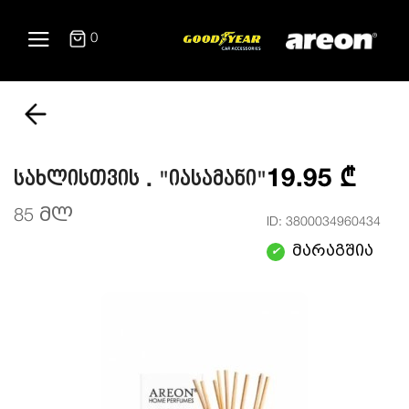
0
19.95 ₾
სახლისთვის . "იასამანი"
85 მლ
ID: 3800034960434
მარაგშია
✔