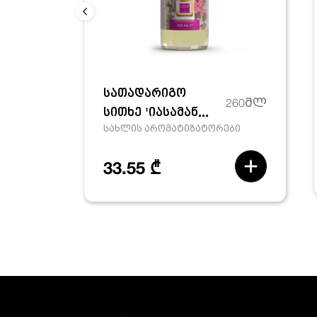
სათადარიგო
260მლ
სითხე 'იასამან...
სახლის არომატიზატორები
33.55 ₾