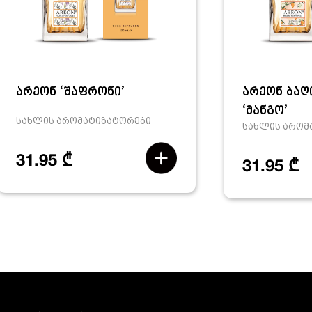
არეონ ‘შაფრონი’
არეონ ბაღ
‘მანგო’
სახლის არომატიზატორები
სახლის არომ
31.95 ₾
31.95 ₾