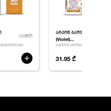
ი
არეონ ბაღი 'ია'
150მლ
150მ
(Violet)...
ატიზატორები
სახლის არომატიზატორები
31.95 ₾